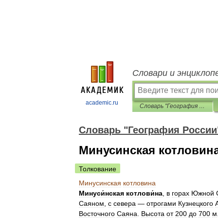
Словари и энциклоп
academic.ru
Словарь "География России"
Словарь "География России
Минусинская котловин
Толкование
Минусинская
котловина
Минуси́нская
котлови́на
,
в
горах
Южной
Саяном
,
с
севера
—
отрогами
Кузнецкого
Восточного
Саяна
.
Высота
от
200
до
700
м